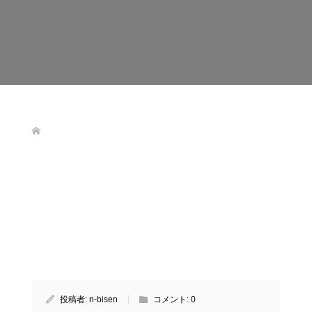
投稿者:
n-bisen
コメント:
0