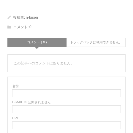
投稿者:
n-bisen
コメント:
0
コメント ( 0 )
トラックバックは利用できません。
この記事へのコメントはありません。
名前
E-MAIL ※ 公開されません
URL