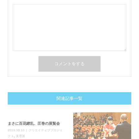
関連記事一覧
まさに百花繚乱、圧巻の展覧会
2019.03.10
クリエイティブプロジェ
クト
,
美専展