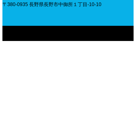
〒380-0935 長野県長野市中御所１丁目-10-10
〒380-0935 長野県長野市中御所１丁目-10-10
Copyright © 長野美術専門学校へ進学