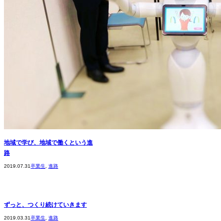
地域で学び、地域で働くという進
路
2019.07.31
卒業生
,
進路
ずっと、つくり続けていきます
2019.03.31
卒業生
,
進路