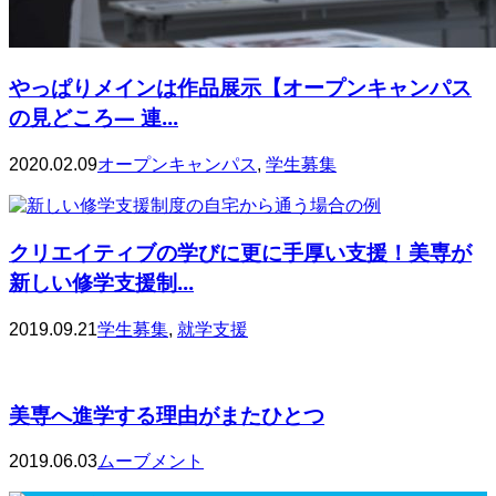
やっぱりメインは作品展示【オープンキャンパス
の見どころ— 連...
2020.02.09
オープンキャンパス
,
学生募集
クリエイティブの学びに更に手厚い支援！美専が
新しい修学支援制...
2019.09.21
学生募集
,
就学支援
美専へ進学する理由がまたひとつ
2019.06.03
ムーブメント