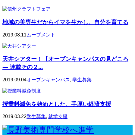
地域の美専生だからイマを生かし、自分を育てる
2019.08.11
ムーブメント
天井シアター！【オープンキャンパスの見どころ
— 連載その２...
2019.09.04
オープンキャンパス
,
学生募集
授業料減免を始めとした、手厚い経済支援
2019.03.22
学生募集
,
就学支援