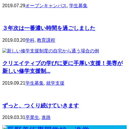
2019.07.29
オープンキャンパス
,
学生募集
３年次は一番濃い時間を過ごしました
2019.03.20
学科
,
教育課程
クリエイティブの学びに更に手厚い支援！美専が
新しい修学支援制...
2019.09.21
学生募集
,
就学支援
ずっと、つくり続けていきます
2019.03.31
卒業生
,
進路