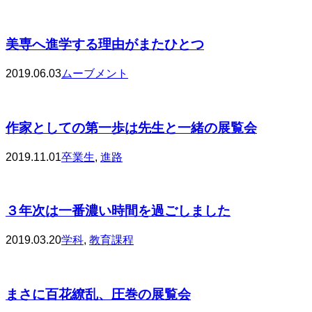
美専へ進学する理由がまたひとつ
2019.06.03
ムーブメント
作家としての第一歩は先生と一緒の展覧会
2019.11.01
卒業生
,
進路
３年次は一番濃い時間を過ごしました
2019.03.20
学科
,
教育課程
まさに百花繚乱、圧巻の展覧会