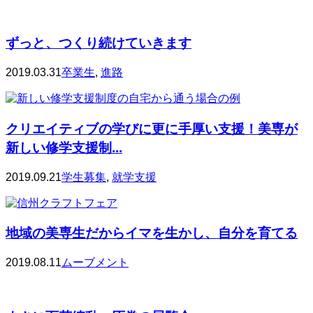
ずっと、つくり続けていきます
2019.03.31
卒業生
,
進路
クリエイティブの学びに更に手厚い支援！美専が
新しい修学支援制...
2019.09.21
学生募集
,
就学支援
地域の美専生だからイマを生かし、自分を育てる
2019.08.11
ムーブメント