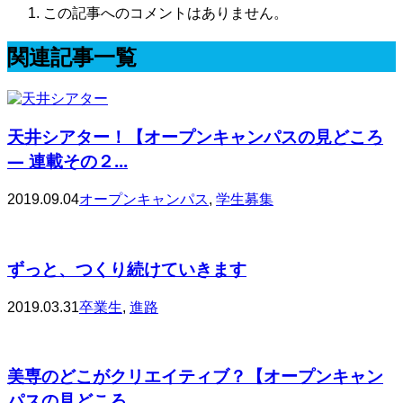
この記事へのコメントはありません。
関連記事一覧
天井シアター！【オープンキャンパスの見どころ
— 連載その２...
2019.09.04
オープンキャンパス
,
学生募集
ずっと、つくり続けていきます
2019.03.31
卒業生
,
進路
美専のどこがクリエイティブ？【オープンキャン
パスの見どころ ...