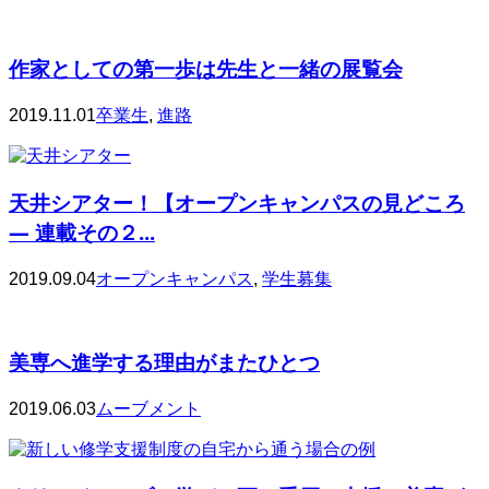
作家としての第一歩は先生と一緒の展覧会
2019.11.01
卒業生
,
進路
天井シアター！【オープンキャンパスの見どころ
— 連載その２...
2019.09.04
オープンキャンパス
,
学生募集
美専へ進学する理由がまたひとつ
2019.06.03
ムーブメント